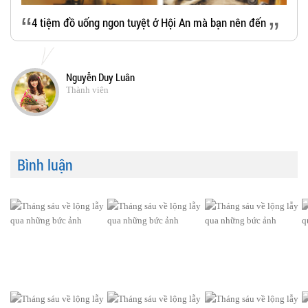
“
4 tiệm đồ uống ngon tuyệt ở Hội An mà bạn nên đến
”
Nguyễn Duy Luân
Thành viên
Bình luận