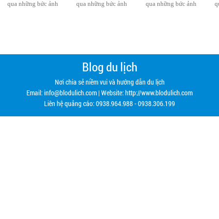
Blog du lịch
Nơi chia sẻ niềm vui và hướng dẫn du lịch
Email:
info@blodulich.com
| Website: http://www.blodulich.com
Liên hệ quảng cáo: 0938.964.988 - 0938.306.199