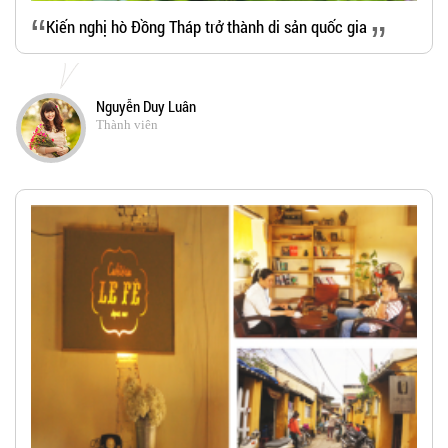
“
Kiến nghị hò Ðồng Tháp trở thành di sản quốc gia
”
Nguyễn Duy Luân
Thành viên