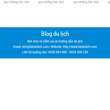
Blog du lịch
Nơi chia sẻ niềm vui và hướng dẫn du lịch
Email:
info@blodulich.com
| Website: http://www.blodulich.com
Liên hệ quảng cáo: 0938.964.988 - 0938.306.199