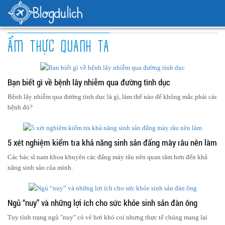
ẨM THỰC QUANH TA
Bạn biết gì về bệnh lây nhiễm qua đường tình dục
Bệnh lây nhiễm qua đường tình dục là gì, làm thế nào để không mắc phải các
bệnh đó?
5 xét nghiệm kiểm tra khả năng sinh sản đấng mày râu nên làm
Các bác sĩ nam khoa khuyên các đấng mày râu nên quan tâm hơn đến khả
năng sinh sản của mình.
Ngủ “nuy” và những lợi ích cho sức khỏe sinh sản đàn ông
Tuy tình trạng ngủ "nuy" có vẻ hơi khó coi nhưng thực tế chúng mang lại