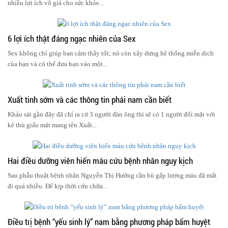
nhiều lợi ích vô giá cho sức khỏe...
6 lợi ích thật đáng ngạc nhiên của Sex
Sex không chỉ giúp bạn cảm thấy tốt; nó còn xây dựng hệ thống miễn dịch
của bạn và có thể đưa bạn vào một...
Xuất tinh sớm và các thông tin phái nam cần biết
Khảo sát gần đây đã chỉ ra cứ 3 người đàn ông thì sẽ có 1 người đối mặt với
kẻ thù giấu mặt mang tên Xuất...
Hai điều dưỡng viên hiến máu cứu bệnh nhân nguy kịch
Sau phẫu thuật bệnh nhân Nguyễn Thị Hưởng cần bù gấp lượng máu đã mất
đi quá nhiều. Để kịp thời cứu chữa...
Điều trị bệnh “yếu sinh lý” nam bằng phương pháp bấm huyệt