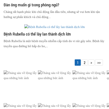
Đàn ông muốn gì trong phòng ngủ?
Chàng rất hạnh phúc khi chủ động lần đầu tiên, nhưng sẽ vui hơn khi tận
hưởng sự phấn khích và chủ động...
Bệnh Rubella có thể lây lan thành dịch lớn
Bệnh Rubella là một bệnh truyễn nhiễm cấp tính do vi rút gây nên. Bệnh lây
truyền qua đường hô hấp do ho,...
1
2
>
>>