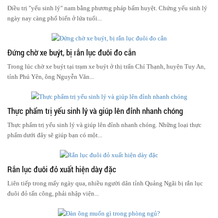
Điều trị "yếu sinh lý" nam bằng phương pháp bấm huyệt. Chứng yếu sinh lý
ngày nay càng phổ biến ở lứa tuổi...
Đứng chờ xe buýt, bị rắn lục đuôi đo cắn
Trong lúc chờ xe buýt tại trạm xe buýt ở thị trấn Chí Thạnh, huyện Tuy An,
tỉnh Phú Yên, ông Nguyễn Văn...
Thực phẩm trị yếu sinh lý và giúp lên đỉnh nhanh chóng
Thực phẩm trị yếu sinh lý và giúp lên đỉnh nhanh chóng. Những loại thực
phẩm dưới đây sẽ giúp bạn có một...
Rắn lục đuôi đỏ xuất hiện dày đặc
Liên tiếp trong mấy ngày qua, nhiều người dân tỉnh Quảng Ngãi bị rắn lục
đuôi đỏ tấn công, phải nhập viện...