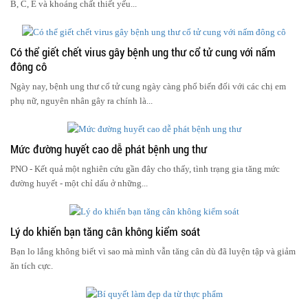
B, C, E và khoáng chất thiết yếu...
Có thể giết chết virus gây bệnh ung thư cổ tử cung với nấm
đông cô
Ngày nay, bệnh ung thư cổ tử cung ngày càng phổ biến đối với các chị em
phụ nữ, nguyên nhân gây ra chính là...
Mức đường huyết cao dễ phát bệnh ung thư
PNO - Kết quả một nghiên cứu gần đây cho thấy, tình trạng gia tăng mức
đường huyết - một chỉ dấu ở những...
Lý do khiến bạn tăng cân không kiểm soát
Bạn lo lắng không biết vì sao mà mình vẫn tăng cân dù đã luyện tập và giảm
ăn tích cực.