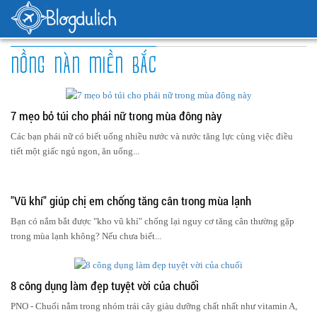
NỒNG NÀN MIỀN BẮC
7 mẹo bỏ túi cho phái nữ trong mùa đông này
Các bạn phái nữ có biết uống nhiều nước và nước tăng lực cùng việc điều
tiết một giấc ngủ ngon, ăn uống...
"Vũ khí" giúp chị em chống tăng cân trong mùa lạnh
Bạn có nắm bắt được "kho vũ khí" chống lại nguy cơ tăng cân thường gặp
trong mùa lạnh không? Nếu chưa biết...
8 công dụng làm đẹp tuyệt vời của chuối
PNO - Chuối nằm trong nhóm trái cây giàu dưỡng chất nhất như vitamin A,