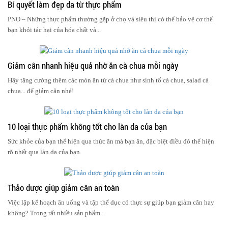
Bí quyết làm đẹp da từ thực phẩm
PNO – Những thực phẩm thường gặp ở chợ và siêu thị có thể bảo vệ cơ thể
bạn khỏi tác hại của hóa chất và...
Giảm cân nhanh hiệu quả nhờ ăn cà chua mỗi ngày
Hãy tăng cường thêm các món ăn từ cà chua như sinh tố cà chua, salad cà
chua... để giảm cân nhé!
10 loại thực phẩm không tốt cho làn da của bạn
Sức khỏe của bạn thể hiện qua thức ăn mà bạn ăn, đặc biệt điều đó thể hiện
rõ nhất qua làn da của bạn.
Thảo dược giúp giảm cân an toàn
Việc lập kế hoạch ăn uống và tập thể dục có thực sự giúp bạn giảm cân hay
không? Trong rất nhiều sản phẩm...