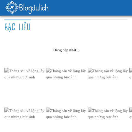
BẠC LIÊU
Đang cập nhật...