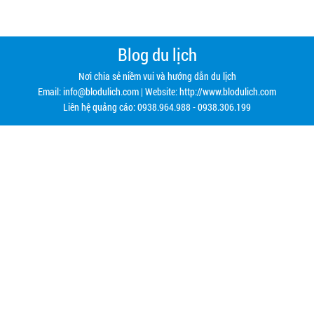
Blog du lịch
Nơi chia sẻ niềm vui và hướng dẫn du lịch
Email:
info@blodulich.com
| Website: http://www.blodulich.com
Liên hệ quảng cáo: 0938.964.988 - 0938.306.199