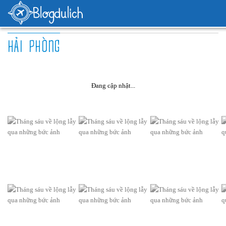
HẢI PHÒNG
Đang cập nhật...