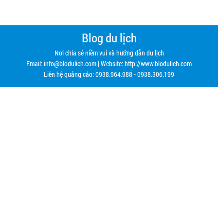
Blog du lịch
Nơi chia sẻ niềm vui và hướng dẫn du lịch
Email:
info@blodulich.com
| Website: http://www.blodulich.com
Liên hệ quảng cáo: 0938.964.988 - 0938.306.199