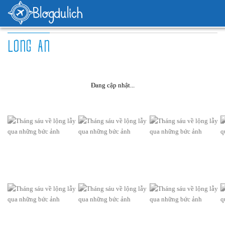
LONG AN
Đang cập nhật...