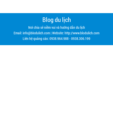
Blog du lịch
Nơi chia sẻ niềm vui và hướng dẫn du lịch
Email:
info@blodulich.com
| Website: http://www.blodulich.com
Liên hệ quảng cáo: 0938.964.988 - 0938.306.199