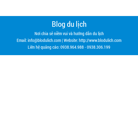
Blog du lịch
Nơi chia sẻ niềm vui và hướng dẫn du lịch
Email:
info@blodulich.com
| Website: http://www.blodulich.com
Liên hệ quảng cáo: 0938.964.988 - 0938.306.199