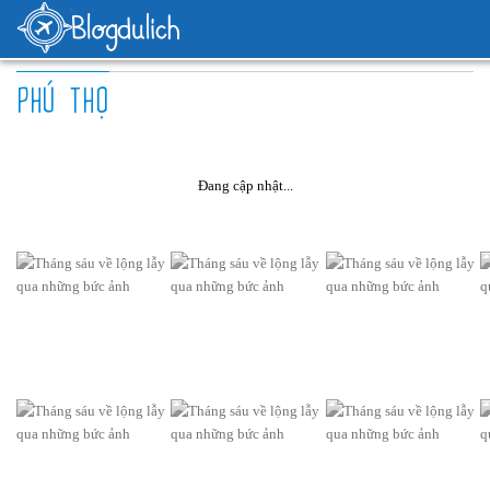
PHÚ THỌ
Đang cập nhật...