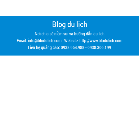
Blog du lịch
Nơi chia sẻ niềm vui và hướng dẫn du lịch
Email:
info@blodulich.com
| Website: http://www.blodulich.com
Liên hệ quảng cáo: 0938.964.988 - 0938.306.199