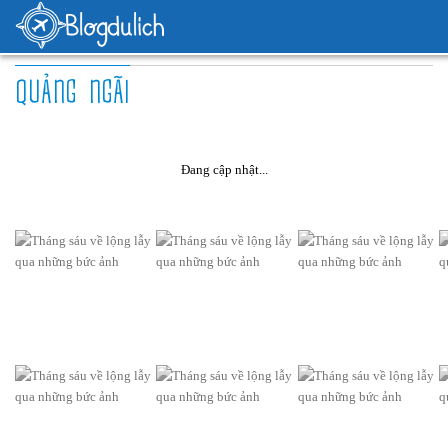
QUẢNG NGÃI
Đang cập nhật...