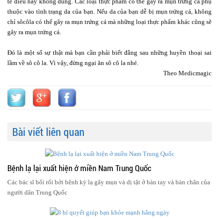
tế điều này không đúng. Các loại thực phẩm có thể gây ra mụn trứng cá phụ
thuộc vào tình trạng da của bạn. Nếu da của bạn dễ bị mụn trứng cá, không
chỉ sôcôla có thể gây ra mụn trứng cá mà những loại thực phẩm khác cũng sẽ
gây ra mụn trứng cá.
Đó là một số sự thật mà bạn cần phải biết đằng sau những huyền thoại sai
lầm về sô cô la. Vì vậy, đừng ngại ăn sô cô la nhé.
Theo Medicmagic
Bài viết liên quan
Bệnh lạ lại xuất hiện ở miền Nam Trung Quốc
Các bác sĩ bối rối bởi bệnh kỳ lạ gây mụn và dị tật ở bàn tay và bàn chân của
người dân Trung Quốc