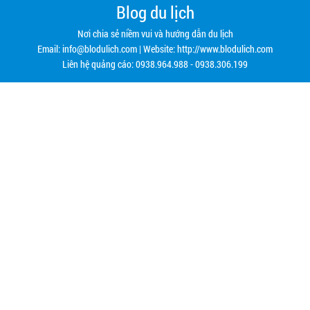
Blog du lịch
Nơi chia sẻ niềm vui và hướng dẫn du lịch
Email:
info@blodulich.com
| Website: http://www.blodulich.com
Liên hệ quảng cáo: 0938.964.988 - 0938.306.199