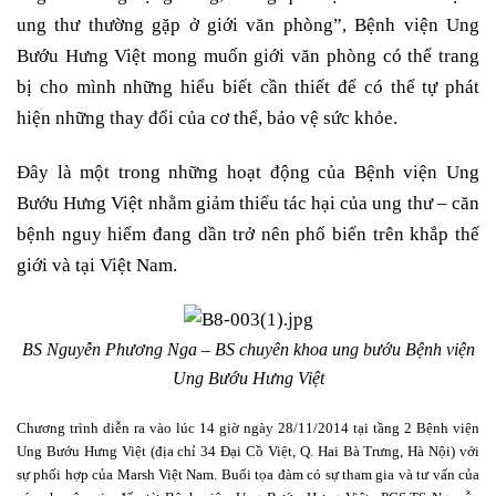
ung thư thường gặp ở giới văn phòng”, Bệnh viện Ung
Bướu Hưng Việt mong muốn giới văn phòng có thể trang
bị cho mình những hiểu biết cần thiết để có thể tự phát
hiện những thay đổi của cơ thể, bảo vệ sức khỏe.
Đây là một trong những hoạt động của Bệnh viện Ung
Bướu Hưng Việt nhằm giảm thiểu tác hại của ung thư – căn
bệnh nguy hiểm đang dần trở nên phổ biến trên khắp thế
giới và tại Việt Nam.
BS Nguyễn Phương Nga – BS chuyên khoa ung bướu Bệnh viện
Ung Bướu Hưng Việt
Chương trình diễn ra vào lúc 14 giờ ngày 28/11/2014 tại tầng 2 Bệnh viện
Ung Bướu Hưng Việt (địa chỉ 34 Đại Cồ Việt, Q. Hai Bà Trưng, Hà Nội) với
sự phối hợp của Marsh Việt Nam. Buổi tọa đàm có sự tham gia và tư vấn của