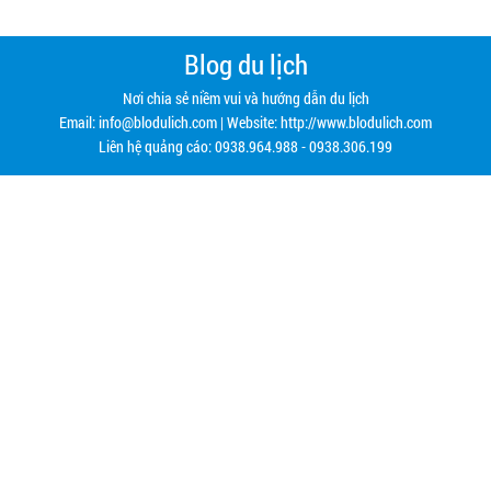
Blog du lịch
Nơi chia sẻ niềm vui và hướng dẫn du lịch
Email:
info@blodulich.com
| Website: http://www.blodulich.com
Liên hệ quảng cáo: 0938.964.988 - 0938.306.199