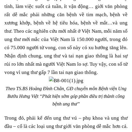
tính, làm việc suốt cả tuần, ít vận động… giới văn phòng
rất dễ mắc phải những căn bệnh về tim mạch, bệnh về
xương khớp, bệnh về hệ tiêu hóa, bệnh về mắt…và ung
thư. Theo các nghiên cứu mới nhất ở Việt Nam, mỗi năm số
ung thư mới mắc của Việt Nam là 150.000 người, trong đó
có 75.000 người tử vong, con số này có xu hướng tăng lên.
Nhận định chung, ung thư và tai nạn giao thông là hai sự
rủi ro lớn nhất mà người Việt Nam lo sợ. Tuy vậy, con số tử
vong vì ung thư gấp 7 lần tai nạn giao thông.
Theo TS.BS Hoàng Đình Chân, GĐ chuyên môn Bệnh viện Ung
Bướu Hưng Việt “Phát hiện sớm góp phần điều trị thành công
bệnh ung thư”
Trong đó, phải kể đến ung thư vú – phụ khoa và ung thư
đầu – cổ là các loại ung thư giới văn phòng dễ mắc hơn cả.