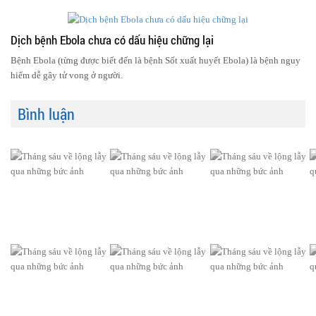
Dịch bệnh Ebola chưa có dấu hiệu chững lại
Bệnh Ebola (từng được biết đến là bệnh Sốt xuất huyết Ebola) là bệnh nguy
hiểm dễ gây tử vong ở người.
Bình luận