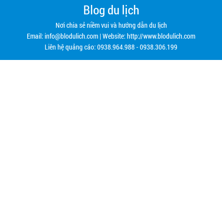
Blog du lịch
Nơi chia sẻ niềm vui và hướng dẫn du lịch
Email:
info@blodulich.com
| Website: http://www.blodulich.com
Liên hệ quảng cáo: 0938.964.988 - 0938.306.199