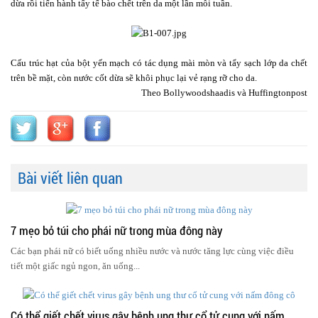
dừa rồi tiến hành tẩy tế bào chết trên da một lần mỗi tuần.
Cấu trúc hạt của bột yến mạch có tác dụng mài mòn và tẩy sạch lớp da chết
trên bề mặt, còn nước cốt dừa sẽ khôi phục lại vẻ rạng rỡ cho da.
Theo Bollywoodshaadis
và Huffingtonpost
Bài viết liên quan
7 mẹo bỏ túi cho phái nữ trong mùa đông này
Các bạn phái nữ có biết uống nhiều nước và nước tăng lực cùng việc điều
tiết một giấc ngủ ngon, ăn uống...
Có thể giết chết virus gây bệnh ung thư cổ tử cung với nấm