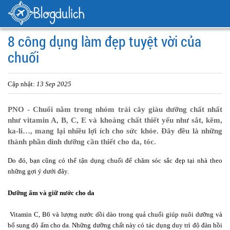
8 công dụng làm đẹp tuyệt vời của
chuối
Cập nhật:
13 Sep 2025
PNO - Chuối nằm trong nhóm trái cây giàu dưỡng chất nhất
như vitamin A, B, C, E và khoáng chất thiết yếu như sắt, kẽm,
ka-li…, mang lại nhiều lợi ích cho sức khỏe. Đây đều là những
thành phần dinh dưỡng cần thiết cho da, tóc.
Do đó, bạn cũng có thể tận dụng chuối để chăm sóc sắc đẹp tại nhà theo
những gợi ý dưới đây.
Dưỡng ẩm và giữ nước cho da
Vitamin C, B6 và lượng nước dồi dào trong quả chuối giúp nuôi dưỡng và
bổ sung độ ẩm cho da. Những dưỡng chất này có tác dụng duy trì độ đàn hồi