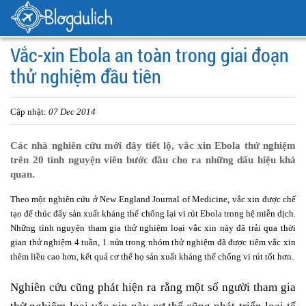
Vắc-xin Ebola an toàn trong giai đoạn
thử nghiệm đầu tiên
Cập nhật:
07 Dec 2014
Các nhà nghiên cứu mới đây tiết lộ, vắc xin Ebola thử nghiệm
trên 20 tình nguyện viên bước đầu cho ra những dấu hiệu khả
quan.
Theo một nghiên cứu ở New England Journal of Medicine, vắc xin được chế
tạo để thúc đẩy sản xuất kháng thể chống lại vi rút Ebola trong hệ miễn dịch.
Những tình nguyện tham gia thử nghiệm loại vắc xin này đã trải qua thời
gian thử nghiệm 4 tuần, 1 nửa trong nhóm thử nghiệm đã được tiêm vắc xin
thêm liều cao hơn, kết quả cơ thể họ sản xuất kháng thể chống vi rút tốt hơn.
Nghiên cứu cũng phát hiện ra rằng một số người tham gia