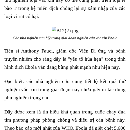
thử nghiệm loại vắc xin này cơ thể cũng phát triển loại tế
bào T trong hệ miễn dịch chống lại sự xâm nhập của các
loại vi rút có hại.
Các nhà nghiên cứu Mỹ trong giai đoạn nghiên cứu vắc xin Ebola
Tiến sĩ Anthony Fauci, giám đốc Viện Dị ứng và bệnh
truyền nhiễm cho rằng đây là "yếu tố hứa hẹn" trong tình
hình dịch Ebola vẫn đang bùng phát mạnh như hiện nay.
Đặc biệt, các nhà nghiên cứu cũng tiết lộ kết quả thử
nghiệm vắc xin trong giai đoạn này chưa gây ra tác dụng
phụ nghiêm trọng nào.
Đây được xem là tín hiệu khả quan trong cuộc chạy đua
tìm phương pháp phòng chống và điều trị căn bệnh này.
Theo báo cáo mới nhất của WHO, Ebola đã giết chết 5.600