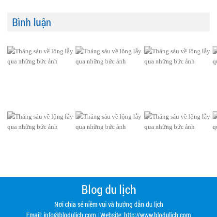
Bình luận
Blog du lịch
Nơi chia sẻ niềm vui và hướng dẫn du lịch
Email:
info@blodulich.com
| Website: http://www.blodulich.com