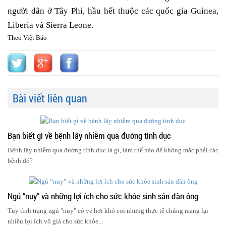
người dân ở Tây Phi, hầu hết thuộc các quốc gia Guinea,
Liberia và Sierra Leone.
Theo Việt Báo
Bài viết liên quan
Bạn biết gì về bệnh lây nhiễm qua đường tình dục
Bệnh lây nhiễm qua đường tình dục là gì, làm thế nào để không mắc phải các
bệnh đó?
Ngủ “nuy” và những lợi ích cho sức khỏe sinh sản đàn ông
Tuy tình trạng ngủ "nuy" có vẻ hơi khó coi nhưng thực tế chúng mang lại
nhiều lợi ích vô giá cho sức khỏe...