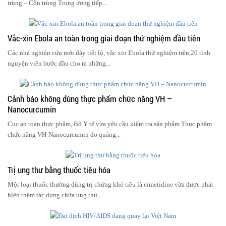
trùng – Côn trùng Trung ương tiếp...
Vắc-xin Ebola an toàn trong giai đoạn thử nghiệm đầu tiên
Các nhà nghiên cứu mới đây tiết lộ, vắc xin Ebola thử nghiệm trên 20 tình
nguyện viên bước đầu cho ra những...
Cảnh báo không dùng thực phẩm chức năng VH –
Nanocurcumin
Cục an toàn thực phẩm, Bộ Y tế vừa yêu cầu kiểm tra sản phẩm Thực phẩm
chức năng VH-Nanocurcumin do quảng...
Trị ung thư bằng thuốc tiêu hóa
Một loại thuốc thường dùng trị chứng khó tiêu là cimetidine vừa được phát
hiện thêm tác dụng chữa ung thư,...