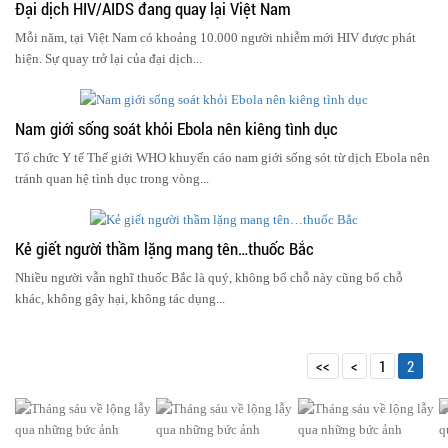
Đại dịch HIV/AIDS đang quay lại Việt Nam
Mỗi năm, tại Việt Nam có khoảng 10.000 người nhiễm mới HIV được phát
hiện. Sự quay trở lại của đại dịch...
Nam giới sống soát khỏi Ebola nên kiêng tình dục
Tổ chức Y tế Thế giới WHO khuyến cáo nam giới sống sót từ dịch Ebola nên
tránh quan hệ tình dục trong vòng...
Kẻ giết người thầm lặng mang tên…thuốc Bắc
Nhiều người vẫn nghĩ thuốc Bắc là quý, không bổ chỗ này cũng bổ chỗ
khác, không gây hại, không tác dụng...
<<
<
1
2