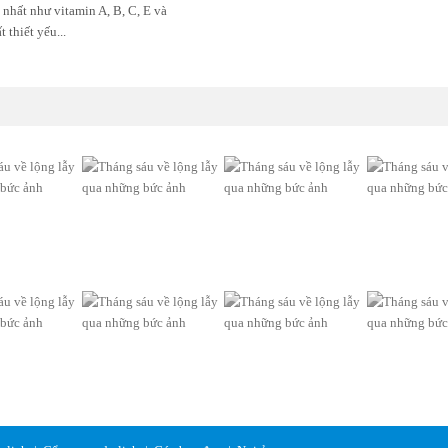
 nhất như vitamin A, B, C, E và
 thiết yếu...