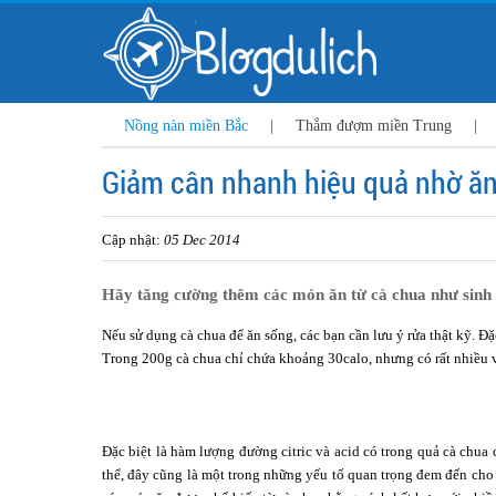
Nồng nàn miền Bắc
|
Thắm đượm miền Trung
|
Giảm cân nhanh hiệu quả nhờ ăn
Cập nhật:
05 Dec 2014
Hãy tăng cường thêm các món ăn từ cà chua như sinh t
Nếu sử dụng cà chua
để ăn sống, các bạn cần lưu ý rửa thật kỹ. Đ
Trong 200g cà chua chỉ chứa khoảng 30calo, nhưng có rất nhiều v
Đặc biệt là hàm lượng đường citric và acid có trong quả cà chua c
thể, đây cũng là một trong những yếu tố quan trọng đem đến cho 