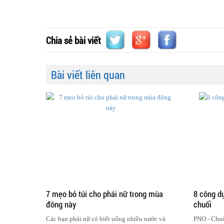
Chia sẻ bài viết
Bài viết liên quan
7 mẹo bỏ túi cho phái nữ trong mùa
8 công d
đông này
chuối
Các bạn phái nữ có biết uống nhiều nước và
PNO - Chuố