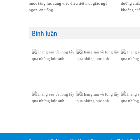
nước tăng lực cùng việc điều tiết một giấc ngủ
dưỡng chất
ngon, ăn uống...
khoáng chất
Bình luận