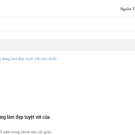
Nguồn T
ụng làm đẹp tuyệt vời của
i nằm trong nhóm trái cây giàu